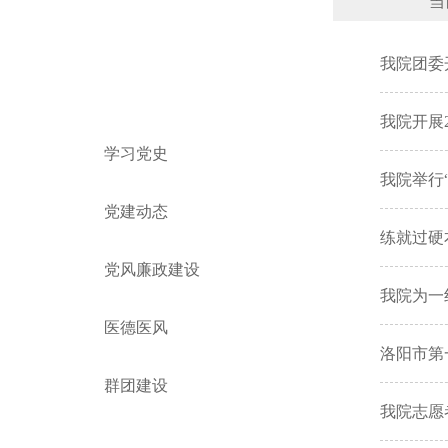
当前
党建园地
我院团委
DANJIANYUANDI
我院开展
学习党史
我院举行
党建动态
练就过硬
党风廉政建设
我院为一
医德医风
洛阳市第
群团建设
我院志愿