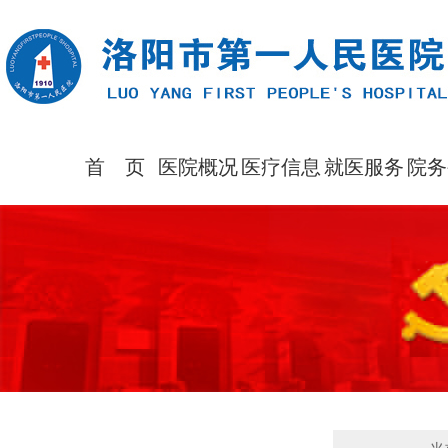
首 页
医院概况
医疗信息
就医服务
院务