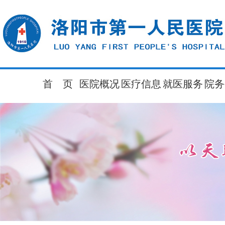
首 页
医院概况
医疗信息
就医服务
院务