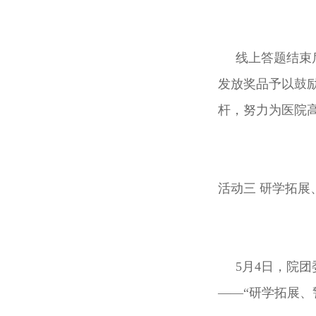
线上答题结束后
发放奖品予以鼓
杆，努力为医院
活动三 研学拓展
5月4日，院团委
——“研学拓展、