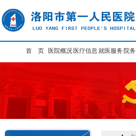
首 页
医院概况
医疗信息
就医服务
院务