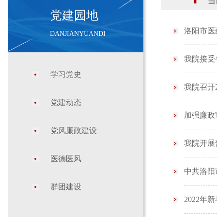
当前
党建园地
洛阳市医
DANJIANYUANDI
我院接受
学习党史
我院召开
党建动态
加强廉政
党风廉政建设
我院开展
医德医风
中共洛阳
群团建设
2022