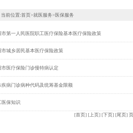
当前位置:
首页
>
就医服务
>
医保服务
阳市第一人民医院职工医疗保险基本医疗保险政策
阳市城乡居民基本医疗保险政策
阳市医疗保险门诊慢特病认定
殊疾病门诊病种代码及统筹基金限额
工医保知识
[首页]
[上页]
[下页]
[尾页]
页