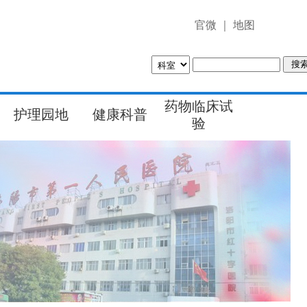
官微
｜
地图
药物临床试
护理园地
健康科普
验