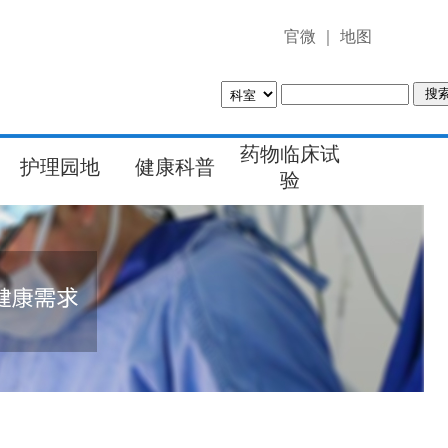
官微
｜
地图
药物临床试
护理园地
健康科普
验