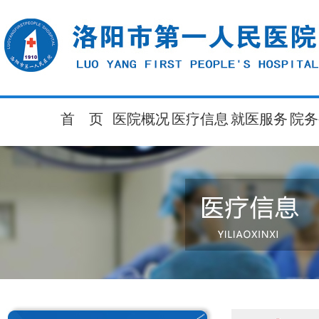
首 页
医院概况
医疗信息
就医服务
院务