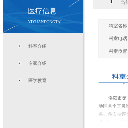
当前
医疗信息
YIYUANDONGTAI
科室名称
科室电话
科室介绍
科室位置
专家介绍
医学教育
洛阳市第
地区首个耳鼻喉
备。多次被评
师4名），主