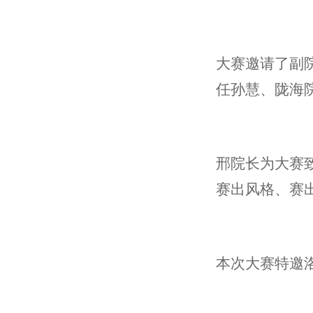
大赛邀请了副
任孙慧、陇海
邢院长为大赛
赛出风格、赛
本次大赛特邀