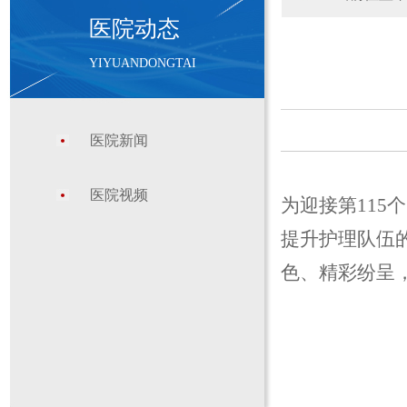
医院动态
YIYUANDONGTAI
医院新闻
医院视频
为迎接第
11
提升护理队伍
色、精彩纷呈