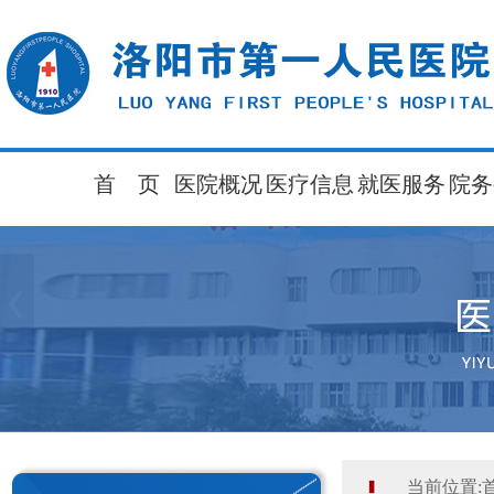
首 页
医院概况
医疗信息
就医服务
院务
当前位置: