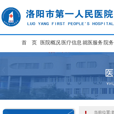
首 页
医院概况
医疗信息
就医服务
院务
当前位置: