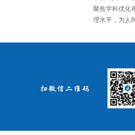
聚焦学科优化
理水平，为人