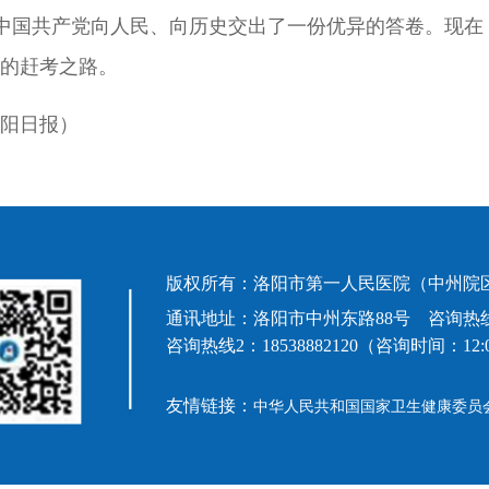
中国共产党向人民、向历史交出了一份优异的答卷。现在
的赶考之路。
阳日报）
版权所有：洛阳市第一人民医院（中州院区
通讯地址：洛阳市中州东路88号 咨询热线1：63992
咨询热线2：18538882120（咨询时间：12:00-
友情链接：
中华人民共和国国家卫生健康委员