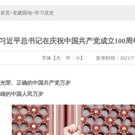
:
首页
>
党建园地
>
学习党史
习近平总书记在庆祝中国共产党成立100
字体【
大
中
小
】
发布时间：2021/7/7 
光荣、正确的中国共产党万岁
雄的中国人民万岁