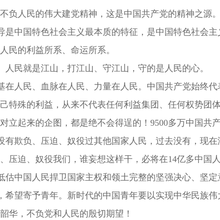
不负人民的伟大建党精神，这是中国共产党的精神之源
导是中国特色社会主义最本质的特征，是中国特色社会主
人民的利益所系、命运所系。
、人民就是江山，打江山、守江山，守的是人民的心。
基在人民、血脉在人民、力量在人民。中国共产党始终代
己特殊的利益，从来不代表任何利益集团、任何权势团
对立起来的企图，都是绝不会得逞的！9500多万中国共
没有欺负、压迫、奴役过其他国家人民，过去没有，现在
、压迫、奴役我们，谁妄想这样干，必将在14亿多中国
低估中国人民捍卫国家主权和领土完整的坚强决心、坚定
，希望寄予青年。新时代的中国青年要以实现中华民族伟
韶华，不负党和人民的殷切期望！