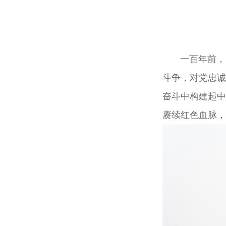
一百年前，中
斗争，对党忠诚
奋斗中构建起中
赓续红色血脉，