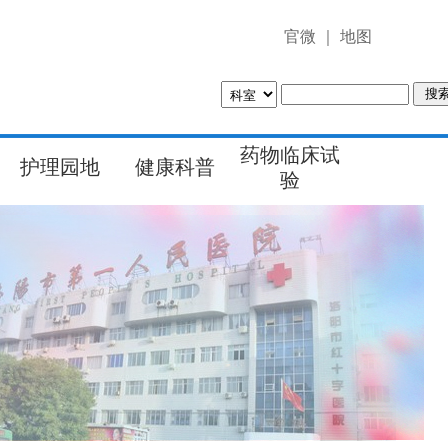
官微
｜
地图
药物临床试
护理园地
健康科普
验