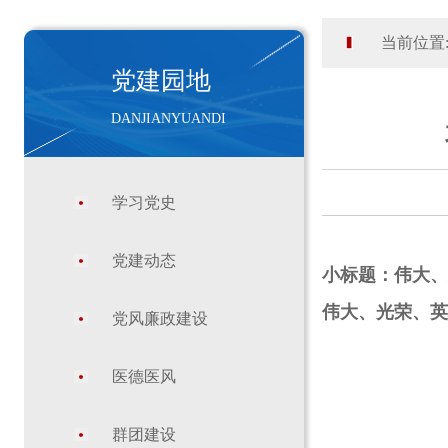
当前位置
党建园地
DANJIANYUANDI
学习党史
党建动态
小标题：伟大、
伟大、光荣、英
党风廉政建设
医德医风
群团建设