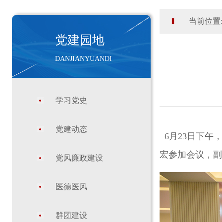
当前位置
党建园地
DANJIANYUANDI
学习党史
党建动态
6月23日下午
宏参加会议，副
党风廉政建设
医德医风
群团建设