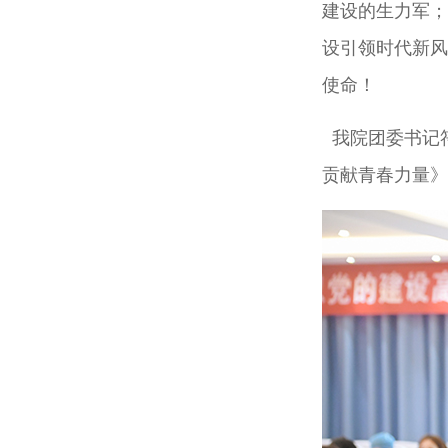
建设的生力军；
设引领时代新风
使命！
我院团委书记
贡献青春力量》