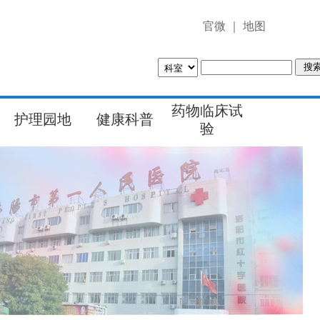
官微
｜
地图
药物临床试
护理园地
健康科普
验