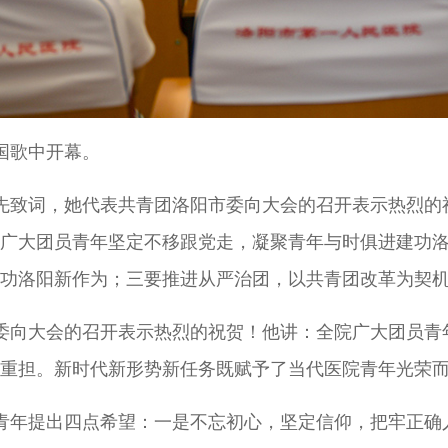
国歌中开幕。
先致词，她代表共青团洛阳市委向大会的召开表示热烈的
广大团员青年坚定不移跟党走，凝聚青年与时俱进建功
功洛阳新作为；三要推进从严治团，以共青团改革为契
委向大会的召开表示热烈的祝贺！他讲：全院广大团员青
重担。新时代新形势新任务既赋予了当代医院青年光荣
青年
提出四点希望：一是不忘初心，坚定信仰，把牢正确