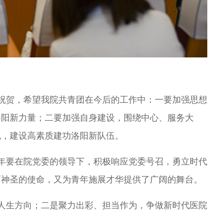
祝贺，希望我院共青团在今后的工作中：一要加强思想
洛阳新力量；二要加强自身建设，围绕中心、服务大
机，建设高素质建功洛阳新队伍。
年要在院党委的领导下，积极响应党委号召，勇立时代
而神圣的使命，又为青年施展才华提供了广阔的舞台。
人生方向；二是聚力出彩、担当作为，争做新时代医院