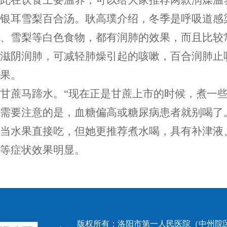
此在饮食上要温养，可以给大家推荐两款润燥温
是银耳雪梨百合汤。耿高璞介绍，冬季是呼吸道感
、雪梨等白色食物，都有润肺的效果，而且比较
滋阴润肺，可减轻肺燥引起的咳嗽，百合润肺止
果。
是甘蔗马蹄水。
“现在正是甘蔗上市的时候，煮一
需要注意的是，血糖偏高或糖尿病患者就别喝了
当水果直接吃，但她更推荐煮水喝，具有补津液
等症状效果明显。
版权所有：洛阳市第一人民医院（中州院区