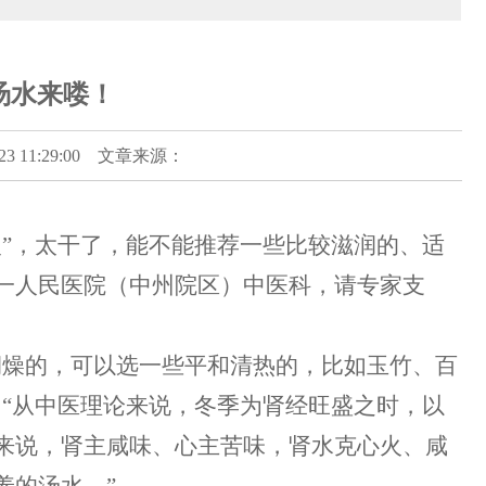
汤水来喽！
 11:29:00 文章来源：
火”，太干了，能不能推荐一些比较滋润的、适
一人民医院（中州院区）中医科，请专家支
润燥的，可以选一些平和清热的，比如玉竹、百
“从中医理论来说，冬季为肾经旺盛之时，以
来说，肾主咸味、心主苦味，肾水克心火、咸