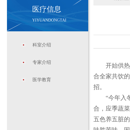
医疗信息
YIYUANDONGTAI
科室介绍
专家介绍
开始供
合全家共饮的
医学教育
招。
“今年入
合，应季蔬菜
五色养五脏的