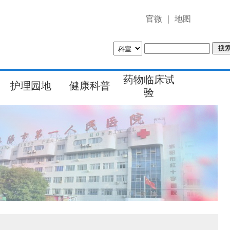
官微
｜
地图
药物临床试
护理园地
健康科普
验