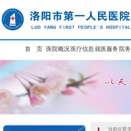
首 页
医院概况
医疗信息
就医服务
院务
当前位置: