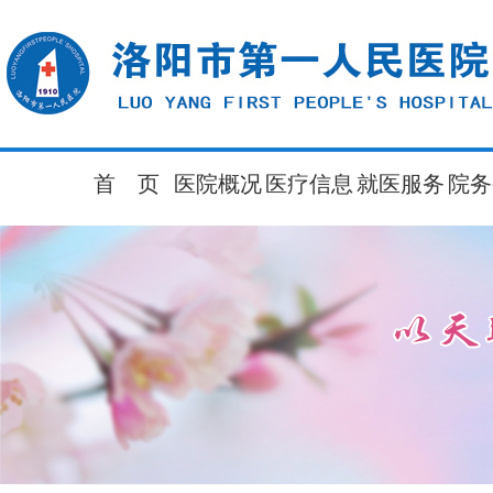
首 页
医院概况
医疗信息
就医服务
院务