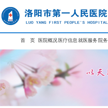
首 页
医院概况
医疗信息
就医服务
院务