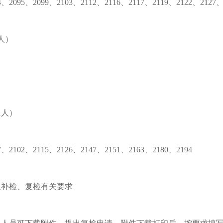
4、2095、2099、2103、2112、2116、2117、2119、2122、2127、
人）
1人）
7、2102、2115、2126、2147、2151、2163、2180、2194
及补检、复检有关要求