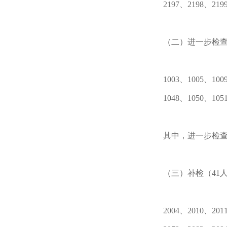
2197、2198、219
（二）进一步检查
1003、1005、100
1048、1050、105
其中，进一步检查
（三）补检（41
2004、2010、201