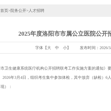
:
首页
>
院务公开
>
人才招聘
2025年度洛阳市市属公立医院公
字体【
大
中
小
】
发布时间：2026/3/9
洛阳市卫生健康系统医疗机构公开招聘联考工作实施方案的通知》要
人。2026年3月4日，组织考生集中参加体检，其中放弃（缺检）
出现）：