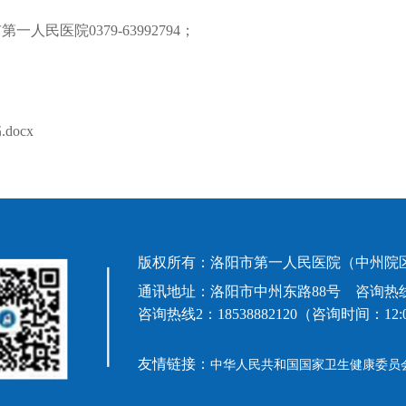
人民医院0379-63992794；
ocx
版权所有：洛阳市第一人民医院（中州院区
通讯地址：洛阳市中州东路88号 咨询热线1：63992
咨询热线2：18538882120（咨询时间：12:00-
友情链接：
中华人民共和国国家卫生健康委员