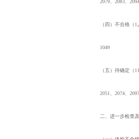
2079、2083、209
（四）不合格（1
1049
（五）待确定（1
2051、2074、209
二、进一步检查