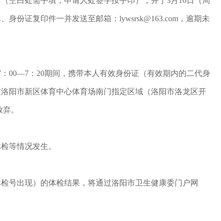
（空白处需手填，申请人处签字按手印），并于3月10日（周
证复印件一并发送至邮箱：lywsrsk@163.com，逾期未
：00—7：20期间，携带本人有效身份证（有效期内的二代身
在洛阳市新区体育中心体育场南门指定区域（洛阳市洛龙区开
放弃。
体检等情况发生。
体检号出现）的体检结果，将通过洛阳市卫生健康委门户网