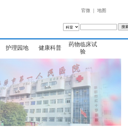
官微
｜
地图
药物临床试
护理园地
健康科普
验