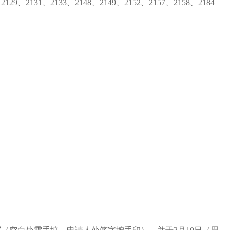
2129、2131、2133、2148、2149、2152、2157、2158、2184