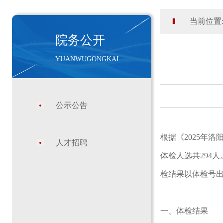
当前位置
院务公开
YUANWUGONGKAI
公示公告
根据《2025年
人才招聘
体检人选共294
检结果以体检号
一、体检结果