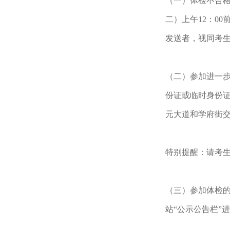
（一）体检不合格
二）上午12：00
发送者，视同考
（二）参加进一步
份证或临时身份
元大道和学府街交
特别提醒：请考
（三）参加体检
站“公示公告栏”